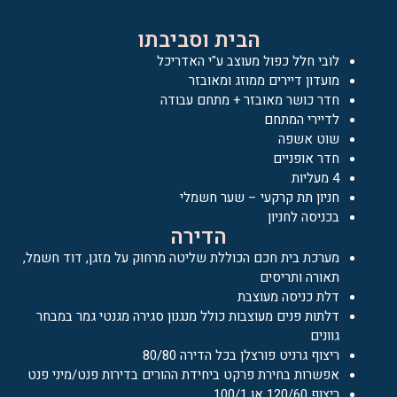
הבית וסביבתו
לובי חלל כפול מעוצב ע"י האדריכל
מועדון דיירים ממוזג ומאובזר
חדר כושר מאובזר + מתחם עבודה
לדיירי המתחם
שוט אשפה
חדר אופניים
4 מעליות
חניון תת קרקעי – שער חשמלי
בכניסה לחניון
הדירה
מערכת בית חכם הכוללת שליטה מרחוק על מזגן, דוד חשמל,
תאורה ותריסים
דלת כניסה מעוצבת
דלתות פנים מעוצבות כולל מנגנון סגירה מגנטי גמר במבחר
גוונים
ריצוף גרניט פורצלן בכל הדירה 80/80
אפשרות בחירת פרקט ביחידת ההורים בדירות פנט/מיני פנט
ריצוף 120/60 או 100/1