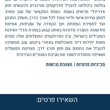
לטת ביכולתה להוביל פרויקטים מורכבים ולהגשים חזון
ריכלי מרשים בשטח. הצוות המקצועי של ענב מחויב
תן שירות אישי וליווי צמוד לכל אורך הדרך, משלב התכנון
ד למסירת המפתח, תוך הקפדה על שקיפות, אמינות
דשנות. החברה מדורגת באופן קבוע בצמרת מדדי האיכות
ובילים בישראל, ובין הפרויקטים המוצלחים שלה נמנים
ות יחידות דיור מאוכלסות באזורי ביקוש. ענב ממשיכה
וביל את התחום עם חזון פורץ דרך, מצוינות תפעולית
איפה מתמדת לשפר את סביבת המגורים העירונית.
יניות פרטיות
|
הצהרת נגישות
השאירו פרטים: