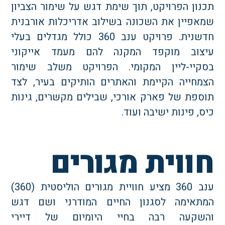
כנון הפרויקט, תוך שימת דגש על שימור הצביון
מאפיין את השכונה בשילוב אדריכלות אורבנית
חדשנית. פרויקט ענב 360 כולל מגדלים בעלי
יצוב מוקפד המקנה להם מעמד אייקוני
סקיי-ליין המקומי. הפרויקט משלב שימור
צמחייה הקיימת והאתרים הותיקים בעיר, לצד
וספת של פארק אורכי, שבילים מקשרים, גינות
ס, פינות ישיבה ועוד.
ווית מגורים
ענב 360 מציע חוויית מגורים הוליסטית (360)
מתאימה לסגנון החיים המודרני ושם דגש
השקעה רבה בחיי היומיום של דיירי