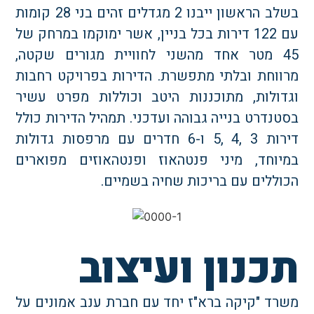
בשלב הראשון ייבנו 2 מגדלים זהים בני 28 קומות
עם 122 דירות בכל בניין, אשר ימוקמו במרחק של
45 מטר אחד מהשני לחוויית מגורים שקטה,
רווחת ובלתי מתפשרת. הדירות בפרויקט רחבות
גדולות, מתוכננות היטב וכוללות מפרט עשיר
סטנדרט בנייה גבוהה ועדכני. תמהיל הדירות כולל
דירות 3 ,4 ,5 ו-6 חדרים עם מרפסות גדולות
מיוחד, מיני פנטהאוז ופנטהאוזים מפוארים
כוללים עם בריכות שחיה בשמיים.
כנון ועיצוב
שרד "קיקה ברא"ז יחד עם חברת ענב אמונים על