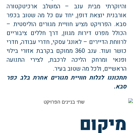
היוקרתי מבית ענב – המשלב ארכיטקטורה
ורבנית יוצאת דופן, יחד עם כל מה שטוב בכפר
בא. הפרויקט מציע חוויית מגורים הוליסטית –
כולל מפרט דירות מגוון, דרך חללים ציבוריים
רווחת הדיירים – לאונג׳ עסקי, חדרי עבודה, חדרי
כושר ועוד. ענב 360 ממוקם בקרבת אזורי בילוי
פנאי ומרחק הליכה לרכבת, לצירי התנועה
ראשיים, ולכל מה שטוב בעיר.
תכוננו לגלות חוויית מגורים אחרת בלב כפר
בא.
יקום