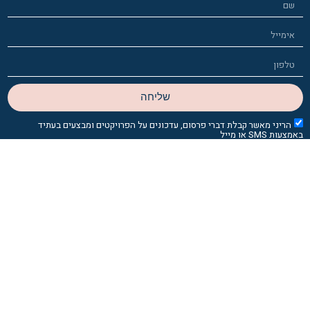
שליחה
ריני מאשר קבלת דברי פרסום, עדכונים על הפרויקטים ומבצעים בעתיד
SMS או מייל